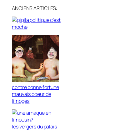
ANCIENS ARTICLES:
la politique c’est
moche
contre bonne fortune
mauvais coeur de
limoges
les vergers du palais