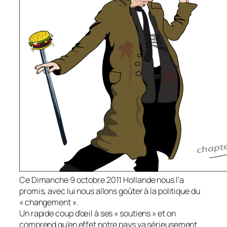
Ce Dimanche 9 octobre 2011 Hollande nous l’a
promis, avec lui nous allons goûter à la politique du
« changement ».
Un rapide coup d’œil à ses « soutiens » et on
comprend qu’en effet notre pays va sérieusement