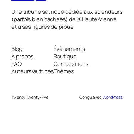
Une tribune satirique dédiée aux splendeurs
(parfois bien cachées) de la Haute-Vienne
et à ses figures de proue.
Blog
Évènements
À propos
Boutique
FAQ
Compositions
Auteurs/autrices
Thèmes
Twenty Twenty-Five
Conçu avec
WordPress