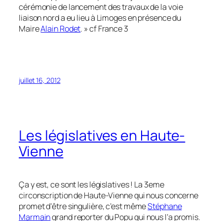
cérémonie de lancement des travaux de la voie
liaison nord a eu lieu à Limoges en présence du
Maire
Alain Rodet
. » cf France 3
juillet 16, 2012
Les législatives en Haute-
Vienne
Ça y est, ce sont les législatives ! La 3eme
circonscription de Haute-Vienne qui nous concerne
promet d’être singulière, c’est même
Stéphane
Marmain
grand reporter du Popu qui nous l’a promis.