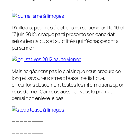
.
D’ailleurs, pour ces élections qui se tiendront le 10 et
17 juin 2012, chaque parti présente son candidat
selon des calculs et subtilités qui n’échapperont à
personne :
Mais ne gâchons pas le plaisir que nous procure ce
long et savoureux streap tease médiatique,
effeuillons doucement toutes les informations qu’on
nous donne. Car nous aussi, on vous le promet…
demain on enlève le bas.
————————
————————