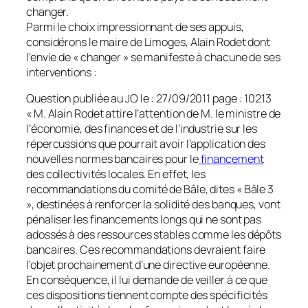
changer.
Parmi le choix impressionnant de ses appuis,
considérons le maire de Limoges, Alain Rodet dont
l’envie de « changer » se manifeste à chacune de ses
interventions :
Question publiée au JO le : 27/09/2011 page : 10213
« M. Alain Rodet attire l’attention de M. le ministre de
l’économie, des finances et de l’industrie sur les
répercussions que pourrait avoir l’application des
nouvelles normes bancaires pour le
financement
des collectivités locales. En effet, les
recommandations du comité de Bâle, dites « Bâle 3
», destinées à renforcer la solidité des banques, vont
pénaliser les financements longs qui ne sont pas
adossés à des ressources stables comme les dépôts
bancaires. Ces recommandations devraient faire
l’objet prochainement d’une directive européenne.
En conséquence, il lui demande de veiller à ce que
ces dispositions tiennent compte des spécificités