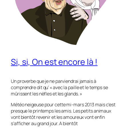
Si, si, On est encore là !
Un proverbe que je ne parviendrai jamais à
comprendre dit qu’ « avec la paille et le temps se
mûrissent les nèfles et les glands. »
Météo neigeuse pour cette mi-mars 2013 mais c’est
presque le printemps les amis. Les petits animaux
vont bientôt revenir et les amoureux vont enfin
s’afficher au grand jour. A bientôt