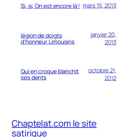
mars 15, 2013
Si, si, On est encore là !
janvier 20,
légion de doigts
d’honneur Limousins
2013
octobre 21,
Qui en croque blanchit
ses dents
2012
Chaptelat.com le site
satirique