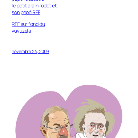
le petit alain rodet et
son pépé RFF
RFF sur fond du
vuvuzela
novembre 24, 2009