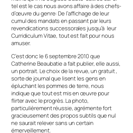
tel est le cas nous avons affaire à des chefs-
d’œuvre du genre: De l’affichage de leur
cumul des mandats en passant par leurs
revendications successorales jusqu’à leur
Curridiculum Vitae, tout est fait pour nous
amuser.
C’est donc le 6 septembre 2010 que
Catherine Beaubatie a fait publier, elle aussi,
un portrait. Le choix de la revue, un gratuit ,
sorte de journal que lisent les gens en
épluchant les pommes de terre, nous
indique que tout est mis en œuvre pour
flirter avec le progrès. La photo,
particulièrement réussie, agrémente fort
gracieusement des propos subtils que nul
ne saurait relever sans un certain
émerveillement.