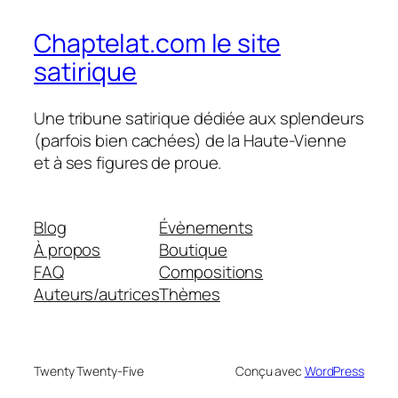
Chaptelat.com le site
satirique
Une tribune satirique dédiée aux splendeurs
(parfois bien cachées) de la Haute-Vienne
et à ses figures de proue.
Blog
Évènements
À propos
Boutique
FAQ
Compositions
Auteurs/autrices
Thèmes
Twenty Twenty-Five
Conçu avec
WordPress