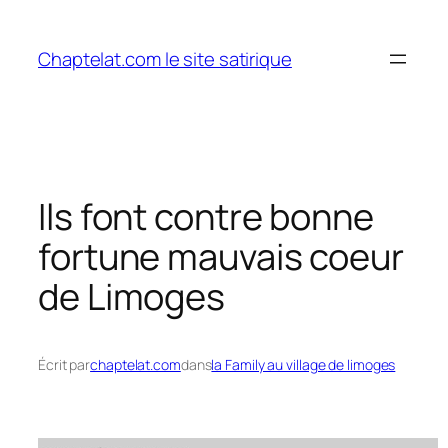
Aller
au
Chaptelat.com le site satirique
contenu
Ils font contre bonne
fortune mauvais coeur
de Limoges
Écrit par
chaptelat.com
dans
la Family au village de limoges