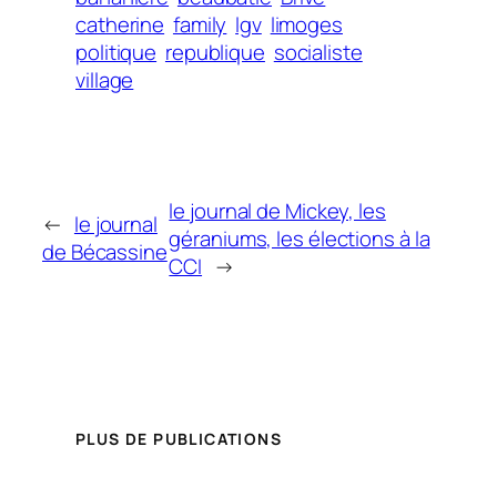
catherine
family
lgv
limoges
politique
republique
socialiste
village
le journal de Mickey, les
←
le journal
géraniums, les élections à la
de Bécassine
CCI
→
PLUS DE PUBLICATIONS