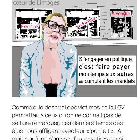
Comme si le désarroi des victimes de la LGV
permettait à ceux qu’on ne connait pas de
se faire remarquer, ces derniers temps des
élus nous affligent avec leur « portrait ». À
moins qu’il ne s’agisse d’auto-satires car si