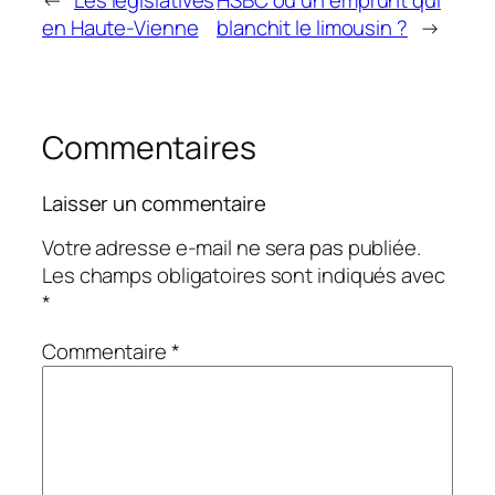
←
Les législatives
HSBC ou un emprunt qui
en Haute-Vienne
blanchit le limousin ?
→
Commentaires
Laisser un commentaire
Votre adresse e-mail ne sera pas publiée.
Les champs obligatoires sont indiqués avec
*
Commentaire
*