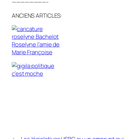
————————-
ANCIENS ARTICLES:
Roselyne l’amie de
Marie Françoise
la politique
c’est moche