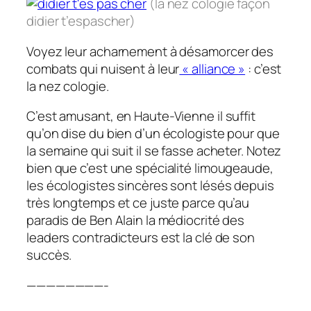
(la nez cologie façon
didier t’espascher)
Voyez leur acharnement à désamorcer des
combats qui nuisent à leur
« alliance »
: c’est
la nez cologie.
C’est amusant, en Haute-Vienne il suffit
qu’on dise du bien d’un écologiste pour que
la semaine qui suit il se fasse acheter. Notez
bien que c’est une spécialité limougeaude,
les écologistes sincères sont lésés depuis
très longtemps et ce juste parce qu’au
paradis de Ben Alain la médiocrité des
leaders contradicteurs est la clé de son
succès.
————————-