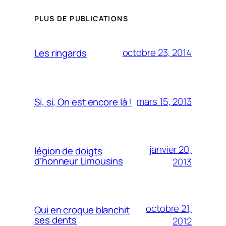
PLUS DE PUBLICATIONS
octobre 23, 2014
Les ringards
mars 15, 2013
Si, si, On est encore là !
janvier 20,
légion de doigts
d’honneur Limousins
2013
octobre 21,
Qui en croque blanchit
ses dents
2012